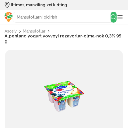
Iltimos, manzilingizni kiriting
Asosiy
Mahsulotlar
Alpenland yogurt yovvoyi rezavorlar-olma-nok 0,3% 95
g