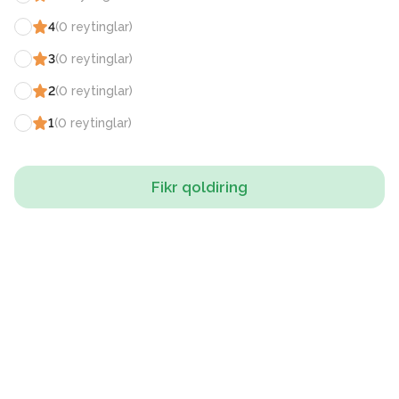
4
(
0
reytinglar
)
3
(
0
reytinglar
)
2
(
0
reytinglar
)
1
(
0
reytinglar
)
Fikr qoldiring