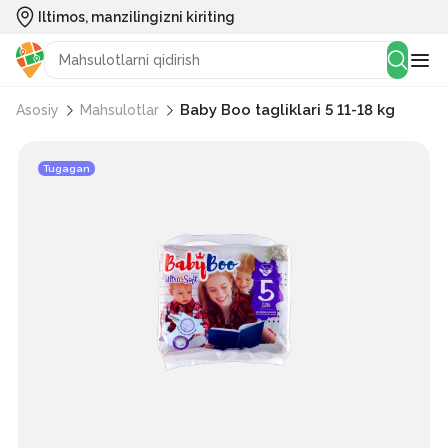
Iltimos, manzilingizni kiriting
Baby Boo tagliklari 5 11-18 kg
Asosiy
Mahsulotlar
Tugagan