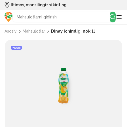
Iltimos, manzilingizni kiriting
Dinay ichimligi nok 1l
Asosiy
Mahsulotlar
Yangi