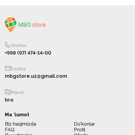
Telefon
+998 (97) 474-14-00
Pochta
mbgstore.uz@gmail.com
Manzil
bro
Ma `lumot
Biz haqimizda
Do'konlar
FAQ
Profil