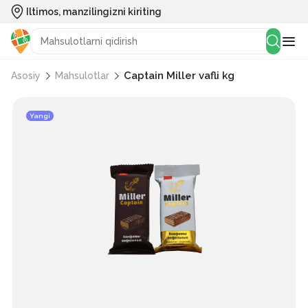
Iltimos, manzilingizni kiriting
Captain Miller vafli kg
Asosiy
Mahsulotlar
Yangi