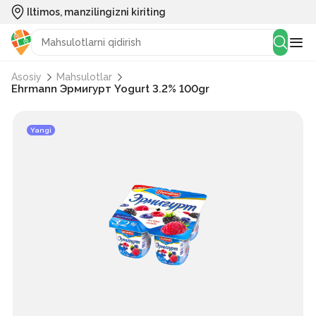
Iltimos, manzilingizni kiriting
Asosiy
Mahsulotlar
Ehrmann Эрмигурт Yogurt 3.2% 100gr
Yangi