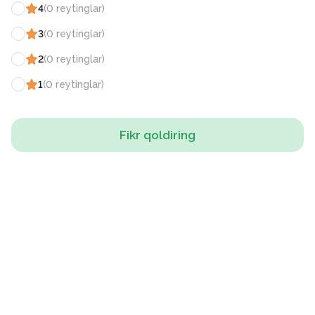
4
(
0
reytinglar
)
3
(
0
reytinglar
)
2
(
0
reytinglar
)
1
(
0
reytinglar
)
Fikr qoldiring