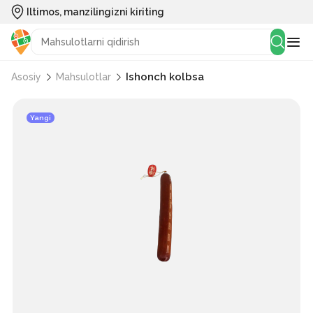
Iltimos, manzilingizni kiriting
Ishonch kolbsa
Asosiy
Mahsulotlar
Yangi