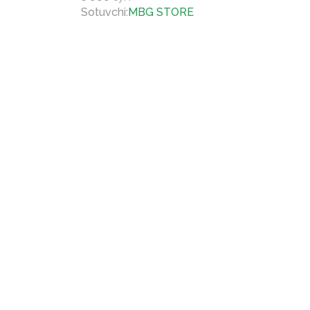
Sotuvchi
:
MBG STORE