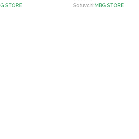
G STORE
Sotuvchi
:
MBG STORE