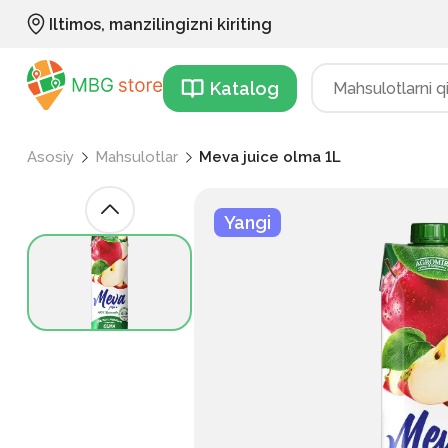
Iltimos, manzilingizni kiriting
Katalog
Asosiy
Mahsulotlar
Meva juice olma 1L
Yangi