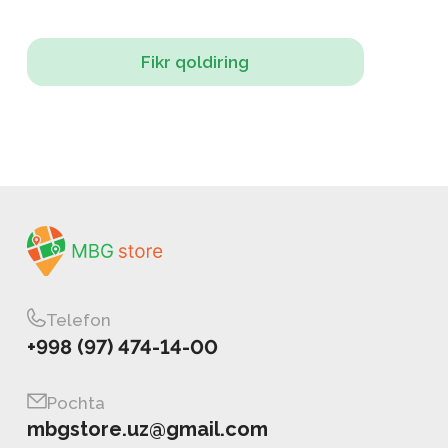
Fikr qoldiring
Telefon
+998 (97) 474-14-00
Pochta
mbgstore.uz@gmail.com