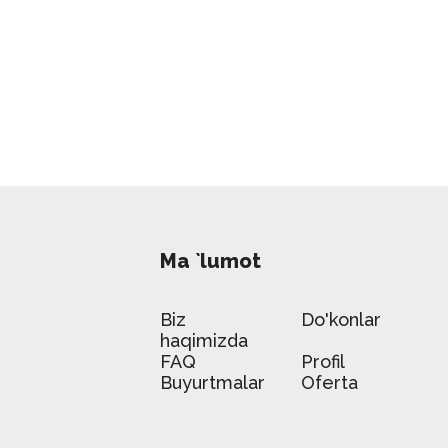
Ma `lumot
Biz
Do'konlar
haqimizda
FAQ
Profil
Buyurtmalar
Oferta