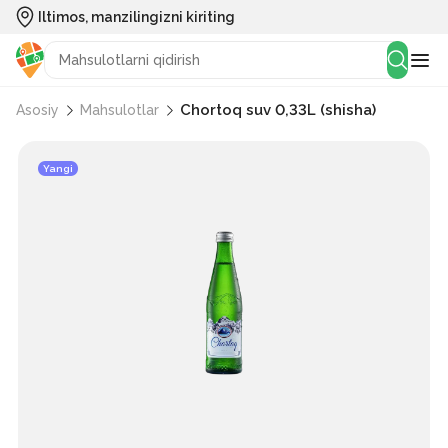
Iltimos, manzilingizni kiriting
Chortoq suv 0,33L (shisha)
Asosiy
Mahsulotlar
Yangi