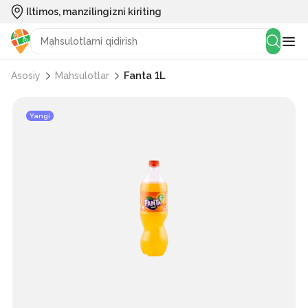
Iltimos, manzilingizni kiriting
Fanta 1L
Asosiy
Mahsulotlar
Yangi