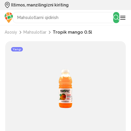
Iltimos, manzilingizni kiriting
Tropik mango 0.5l
Asosiy
Mahsulotlar
Yangi