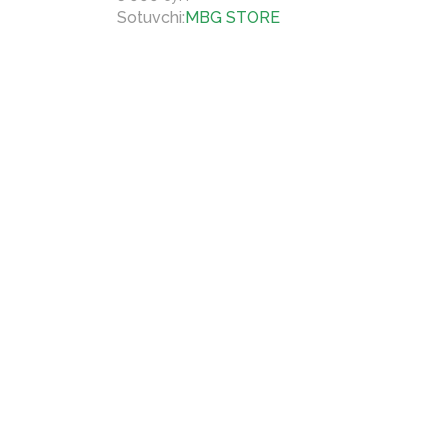
Sotuvchi
:
MBG STORE