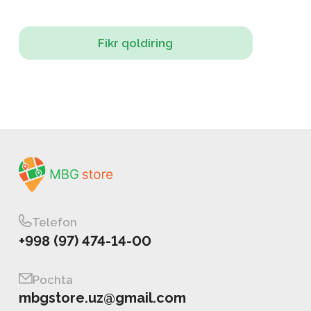
Fikr qoldiring
Telefon
+998 (97) 474-14-00
Pochta
mbgstore.uz@gmail.com