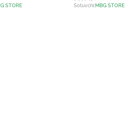
G STORE
Sotuvchi
:
MBG STORE