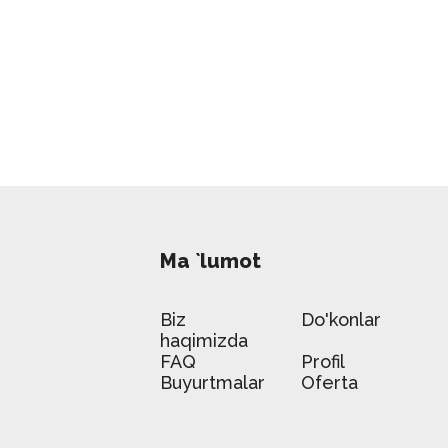
Ma `lumot
Biz
Do'konlar
haqimizda
FAQ
Profil
Buyurtmalar
Oferta