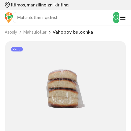
Iltimos, manzilingizni kiriting
Vahobov bulochka
Asosiy
Mahsulotlar
Yangi