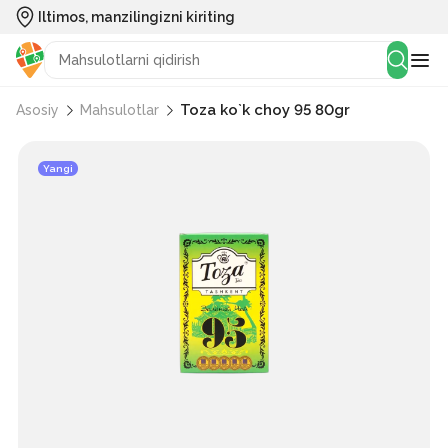
Iltimos, manzilingizni kiriting
Toza ko`k choy 95 80gr
Asosiy
Mahsulotlar
Yangi