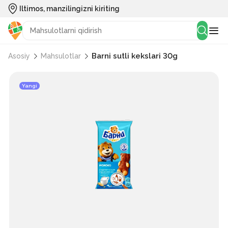
Iltimos, manzilingizni kiriting
Barni sutli kekslari 30g
Asosiy
Mahsulotlar
Yangi