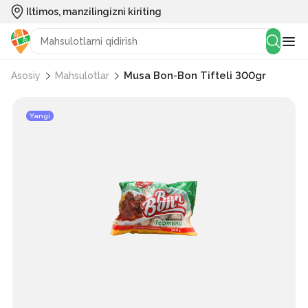
Iltimos, manzilingizni kiriting
Musa Bon-Bon Tifteli 300gr
Asosiy
Mahsulotlar
Yangi