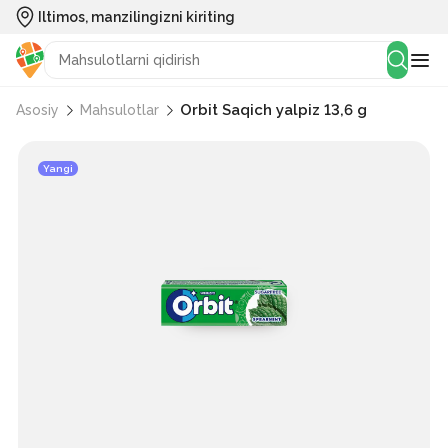
Iltimos, manzilingizni kiriting
Orbit Saqich yalpiz 13,6 g
Asosiy
Mahsulotlar
Yangi