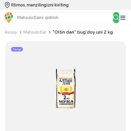
Iltimos, manzilingizni kiriting
"Oltin dan" bug'doy uni 2 kg
Asosiy
Mahsulotlar
Yangi