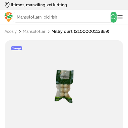
Iltimos, manzilingizni kiriting
Milliy qurt (2100000113859)
Asosiy
Mahsulotlar
Yangi