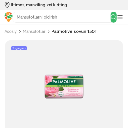
Iltimos, manzilingizni kiriting
Palmolive sovun 150г
Asosiy
Mahsulotlar
Tugagan