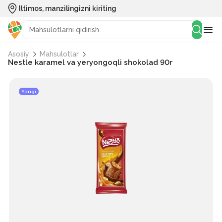
Iltimos, manzilingizni kiriting
Asosiy
Mahsulotlar
Nestle karamel va yeryongoqli shokolad 90г
Yangi