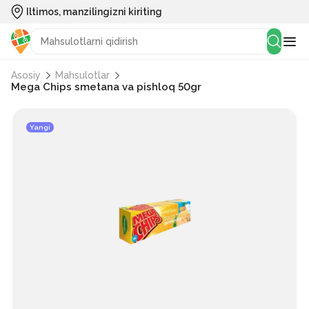
Iltimos, manzilingizni kiriting
Asosiy
Mahsulotlar
Mega Chips smetana va pishloq 50gr
Yangi