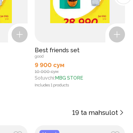
Best friends set
good
9 900 сум
10 000 сум
Sotuvchi
:
MBG STORE
Includes
1
products
19
ta mahsulot