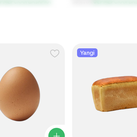
РМЕРСКАЯ БАЗАРКА
Sotuvchi
:
ФЕРМЕРСКАЯ БА
Yangi