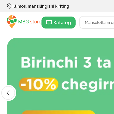
Iltimos, manzilingizni kiriting
Katalog