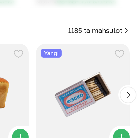
ЗАРКА
Sotuvchi
:
ФЕРМЕРСКАЯ БАЗАРКА
1185
ta mahsulot
Yangi