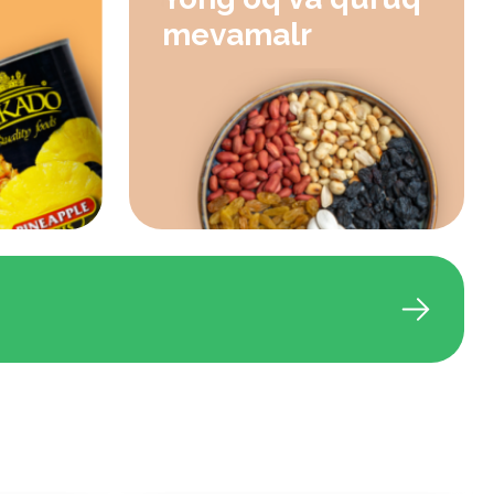
mevamalr