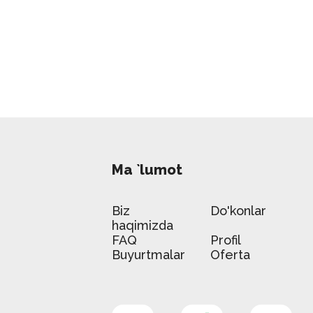
Ma `lumot
Biz
Do'konlar
haqimizda
FAQ
Profil
Buyurtmalar
Oferta