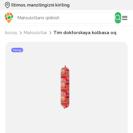
Iltimos, manzilingizni kiriting
Tim doktorskaya kolbasa oq
Asosiy
Mahsulotlar
Yangi