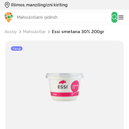
Iltimos, manzilingizni kiriting
Essi smetana 30% 200gr
Asosiy
Mahsulotlar
Yangi