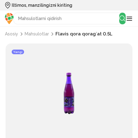
Iltimos, manzilingizni kiriting
Flavis qora qorag`at 0.5L
Asosiy
Mahsulotlar
Yangi