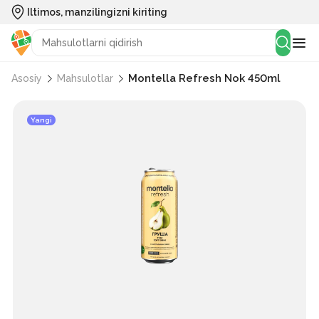
Iltimos, manzilingizni kiriting
Montella Refresh Nok 450ml
Asosiy
Mahsulotlar
Yangi