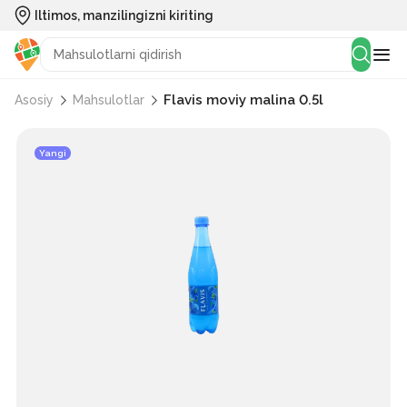
Iltimos, manzilingizni kiriting
Flavis moviy malina 0.5l
Asosiy
Mahsulotlar
Yangi