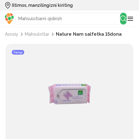
Iltimos, manzilingizni kiriting
Nature Nam salfetka 15dona
Asosiy
Mahsulotlar
Yangi