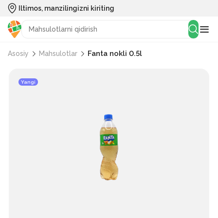
Iltimos, manzilingizni kiriting
Fanta nokli 0.5l
Asosiy
Mahsulotlar
Yangi