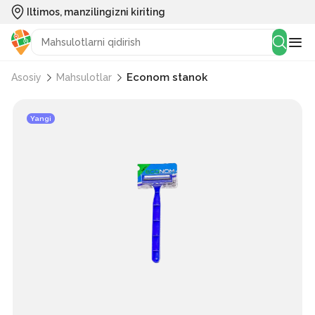
Iltimos, manzilingizni kiriting
Econom stanok
Asosiy
Mahsulotlar
Yangi