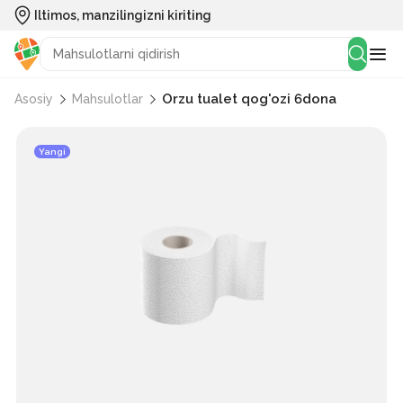
Iltimos, manzilingizni kiriting
Orzu tualet qog'ozi 6dona
Asosiy
Mahsulotlar
Yangi