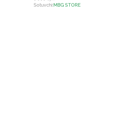
Sotuvchi
:
MBG STORE