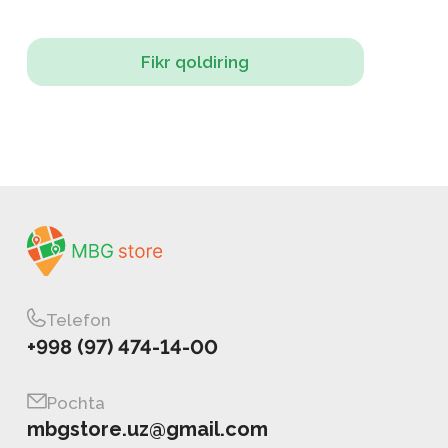
Fikr qoldiring
Telefon
+998 (97) 474-14-00
Pochta
mbgstore.uz@gmail.com