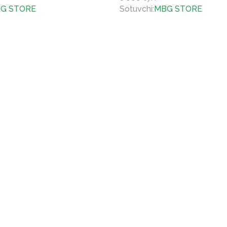
G STORE
Sotuvchi
:
MBG STORE