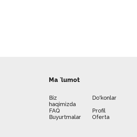
Ma `lumot
Biz
Do'konlar
haqimizda
FAQ
Profil
Buyurtmalar
Oferta