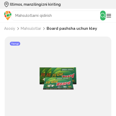
Iltimos, manzilingizni kiriting
Board pashsha uchun kley
Asosiy
Mahsulotlar
Yangi