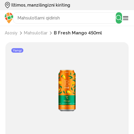
Iltimos, manzilingizni kiriting
B Fresh Mango 450ml
Asosiy
Mahsulotlar
Yangi