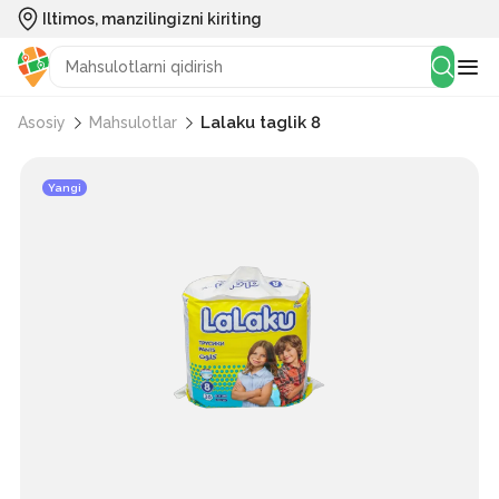
Iltimos, manzilingizni kiriting
Lalaku taglik 8
Asosiy
Mahsulotlar
Yangi