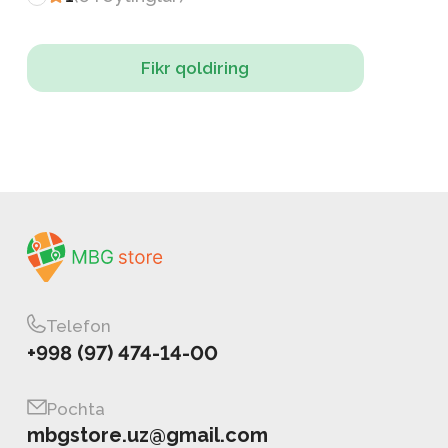
Fikr qoldiring
Telefon
+998 (97) 474-14-00
Pochta
mbgstore.uz@gmail.com