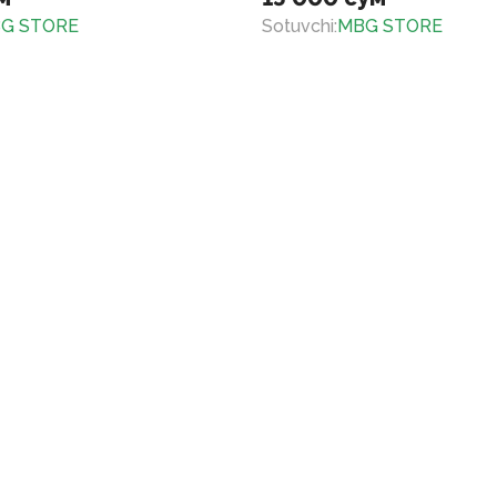
G STORE
Sotuvchi
:
MBG STORE