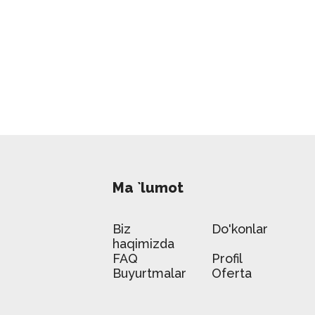
Ma `lumot
Biz
Do'konlar
haqimizda
FAQ
Profil
Buyurtmalar
Oferta