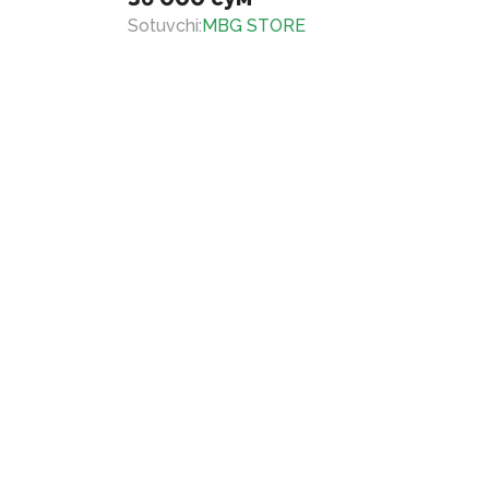
Sotuvchi
:
MBG STORE