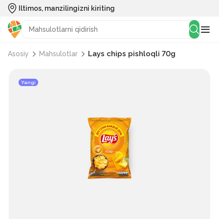
Iltimos, manzilingizni kiriting
Lays chips pishloqli 70g
Asosiy
Mahsulotlar
Yangi