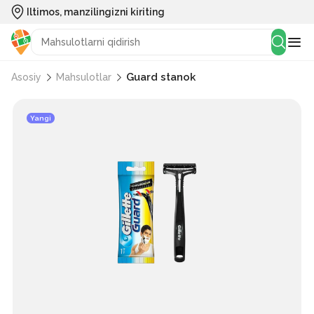
Iltimos, manzilingizni kiriting
Guard stanok
Asosiy
Mahsulotlar
Yangi