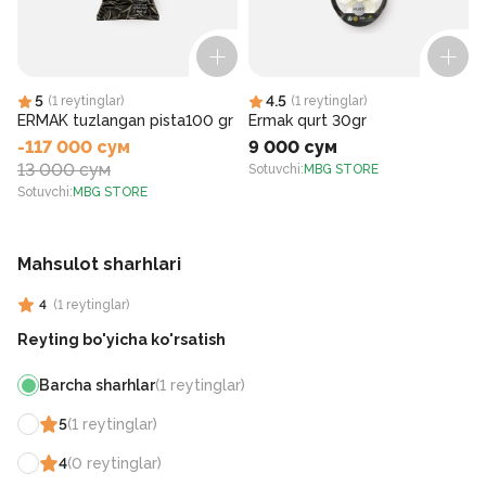
5
4.5
(
1
reytinglar
)
(
1
reytinglar
)
ERMAK tuzlangan pista100 gr
Ermak qurt 30gr
-117 000 сум
9 000 сум
13 000 сум
Sotuvchi
:
MBG STORE
S
Sotuvchi
:
MBG STORE
Mahsulot sharhlari
4
(
1
reytinglar
)
Reyting bo'yicha ko'rsatish
Barcha sharhlar
(
1
reytinglar
)
5
(
1
reytinglar
)
4
(
0
reytinglar
)