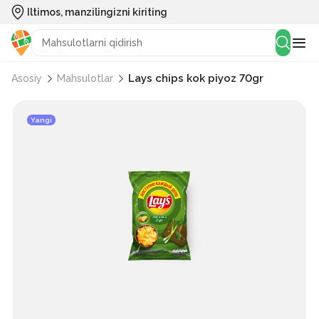
Iltimos, manzilingizni kiriting
Lays chips kok piyoz 70gr
Asosiy
Mahsulotlar
Yangi