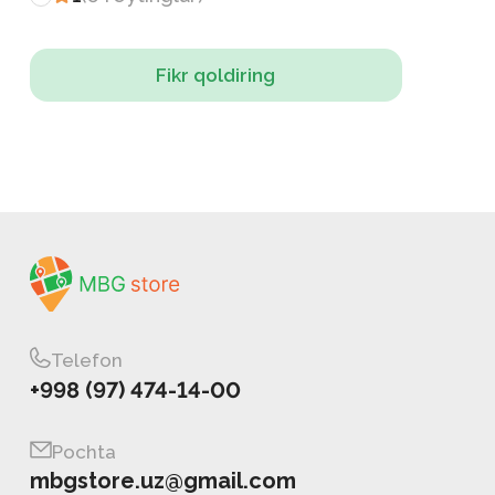
Fikr qoldiring
Telefon
+998 (97) 474-14-00
Pochta
mbgstore.uz@gmail.com