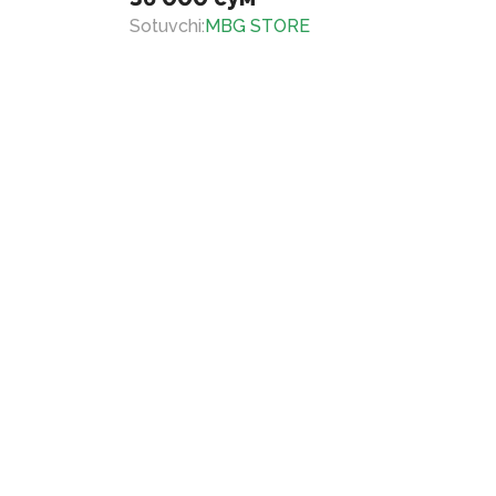
Sotuvchi
:
MBG STORE