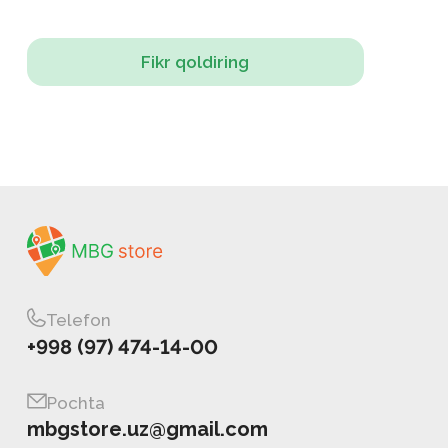
Fikr qoldiring
Telefon
+998 (97) 474-14-00
Pochta
mbgstore.uz@gmail.com