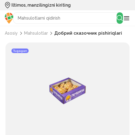
Iltimos, manzilingizni kiriting
Добрий сказочник pishiriqlari
Asosiy
Mahsulotlar
Tugagan