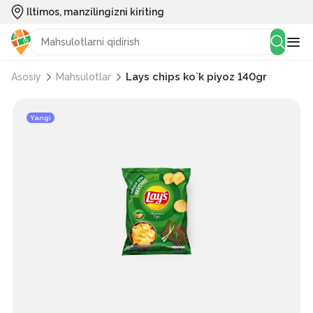
Iltimos, manzilingizni kiriting
Lays chips ko`k piyoz 140gr
Asosiy
Mahsulotlar
Yangi