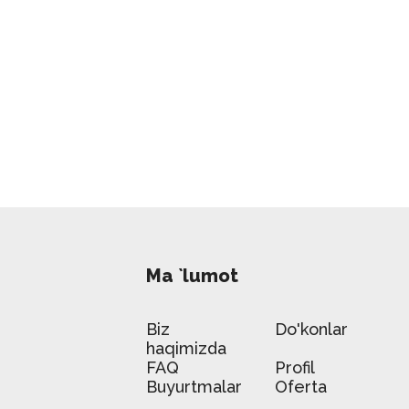
Ma `lumot
Biz
Do'konlar
haqimizda
FAQ
Profil
Buyurtmalar
Oferta