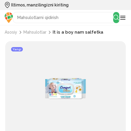
Iltimos, manzilingizni kiriting
It is a boy nam salfetka
Asosiy
Mahsulotlar
Yangi