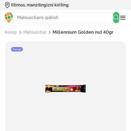
Iltimos, manzilingizni kiriting
Millennium Golden nut 40gr
Asosiy
Mahsulotlar
Yangi