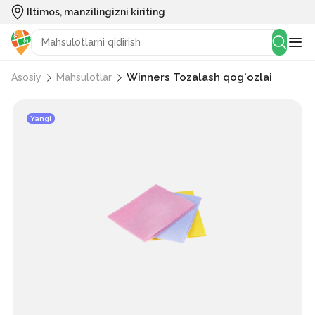
Iltimos, manzilingizni kiriting
Winners Tozalash qog`ozlai
Asosiy
Mahsulotlar
Yangi