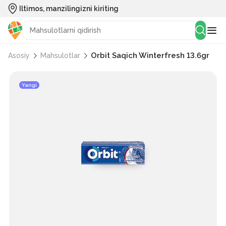
Iltimos, manzilingizni kiriting
Orbit Saqich Winterfresh 13.6gr
Asosiy
Mahsulotlar
Yangi