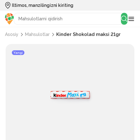
Iltimos, manzilingizni kiriting
Kinder Shokolad maksi 21gr
Asosiy
Mahsulotlar
Yangi